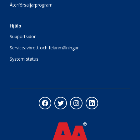
Återförsäljarprogram
Hjälp
Supportsidor
Serviceavbrott och felanmälningar
System status
Facebook
Twitter
Instagram
LinkedIn