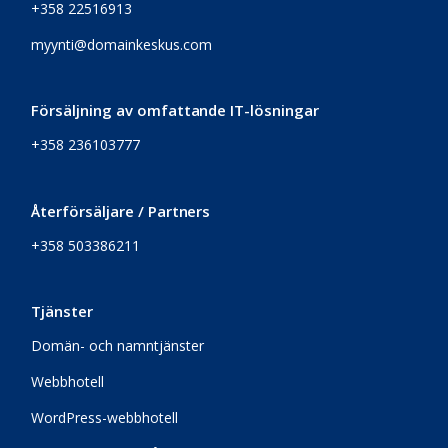
+358 22516913
myynti@domainkeskus.com
Försäljning av omfattande IT-lösningar
+358 236103777
Återförsäljare / Partners
+358 503386211
Tjänster
Domän- och namntjänster
Webbhotell
WordPress-webbhotell