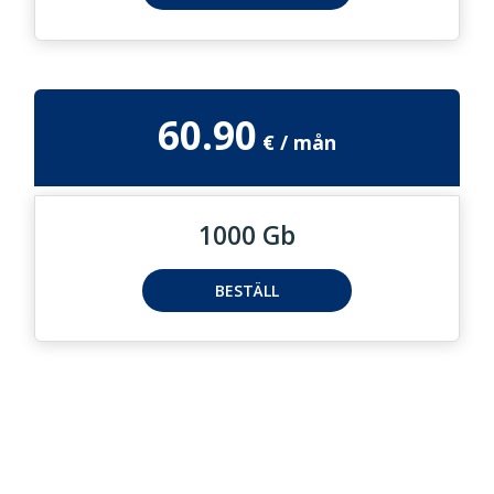
60.90
1000 Gb
BESTÄLL