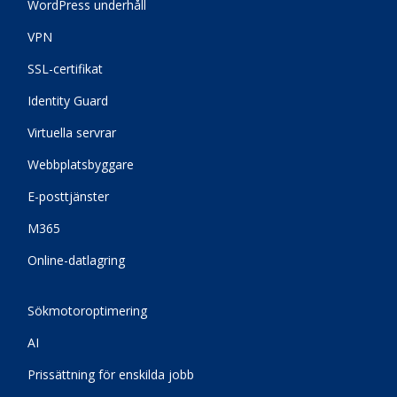
WordPress underhåll
VPN
SSL-certifikat
Identity Guard
Virtuella servrar
Webbplatsbyggare
E-posttjänster
M365
Online-datlagring
Sökmotoroptimering
AI
Prissättning för enskilda jobb