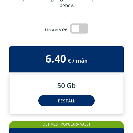
behov.
Hinta ALV 0%
6.40
50 Gb
BESTÄLL
DET MEST POPULÄRA VALET