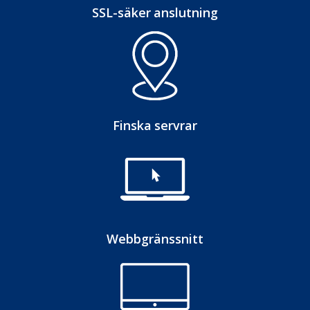
SSL-säker anslutning
Finska servrar
Webbgränssnitt