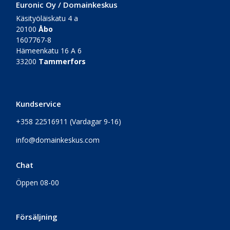
Euronic Oy / Domainkeskus
Käsityöläiskatu 4 a
20100
Åbo
1607767-8
Hämeenkatu 16 A 6
33200
Tammerfors
Kundservice
+358 22516911
(Vardagar 9-16)
info@domainkeskus.com
Chat
Öppen 08-00
Försäljning