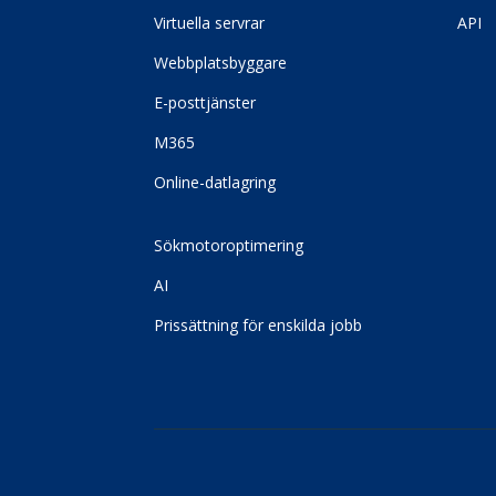
Virtuella servrar
API
Webbplatsbyggare
E-posttjänster
M365
Online-datlagring
Sökmotoroptimering
AI
Prissättning för enskilda jobb